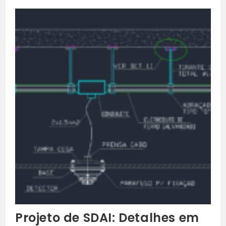
Em
DWG
Projeto de SDAI: Detalhes em