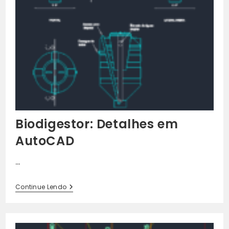
Biodigestor: Detalhes em
AutoCAD
…
Biodigestor:
Continue Lendo
Detalhes
Em
AutoCAD