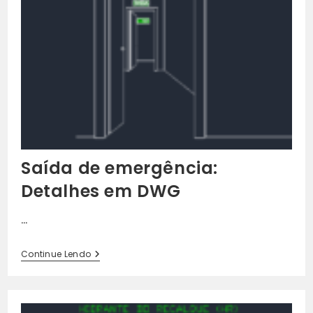
Saída de emergência:
Detalhes em DWG
…
Saída
Continue Lendo
De
Emergência:
Detalhes
Em
DWG