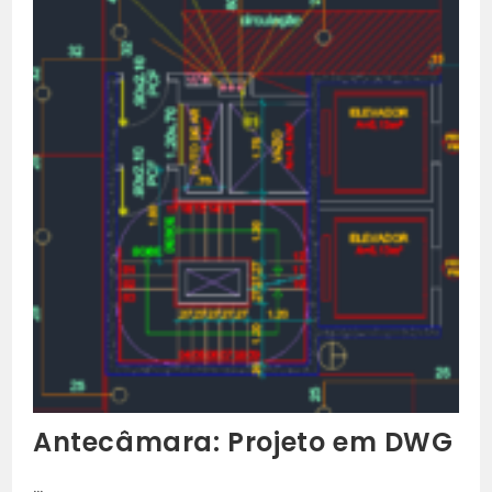
Antecâmara: Projeto em DWG
…