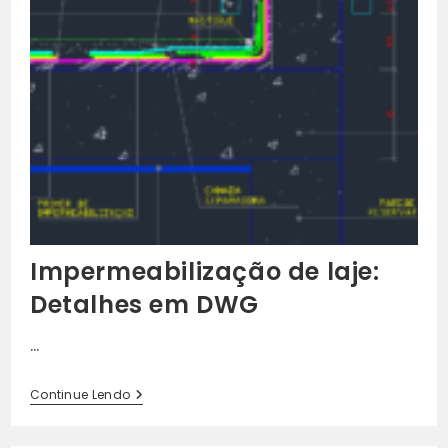
Impermeabilização de laje:
Detalhes em DWG
…
Impermeabilização
Continue Lendo
De
Laje:
Detalhes