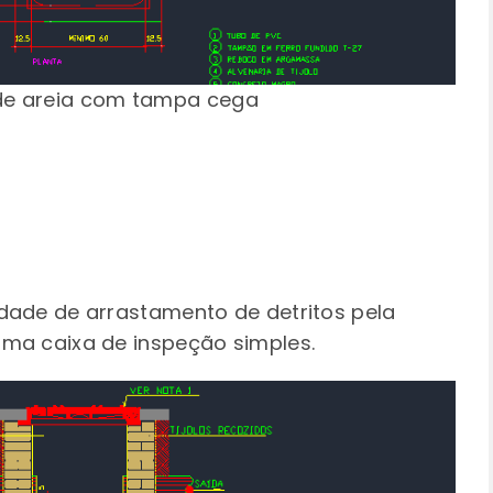
de areia com tampa cega
dade de arrastamento de detritos pela
uma caixa de inspeção simples.