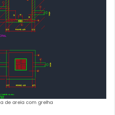
xa de areia com grelha