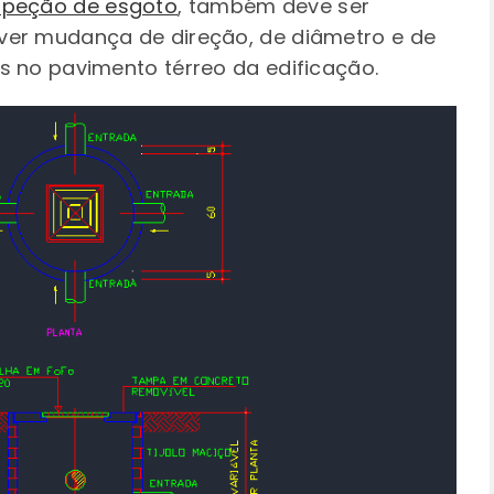
nspeção de esgoto
, também deve ser
ver mudança de direção, de diâmetro e de
s no pavimento térreo da edificação.