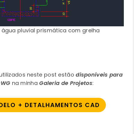
 água pluvial prismática com grelha
tilizados neste post estão
disponíveis para
DWG
na minha
Galeria de Projetos
:
DELO + DETALHAMENTOS CAD