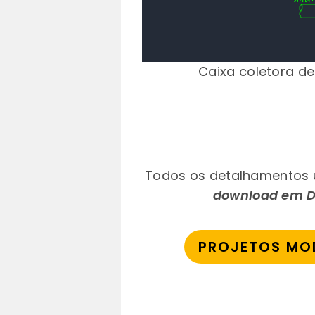
Caixa coletora de
Todos os detalhamentos u
download em 
PROJETOS MO