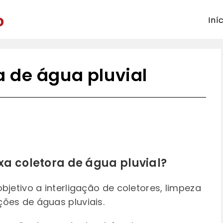
Iní
a de água pluvial
xa coletora de água pluvial?
bjetivo a interligação de coletores, limpeza
ões de águas pluviais.