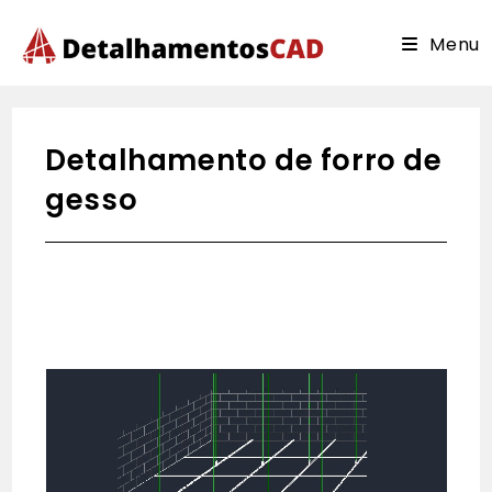
Ir
para
Menu
o
conteúdo
Detalhamento de forro de
gesso