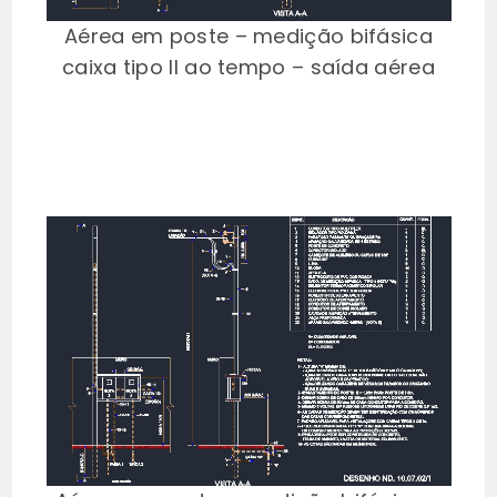
Aérea em poste – medição bifásica
caixa tipo II ao tempo – saída aérea