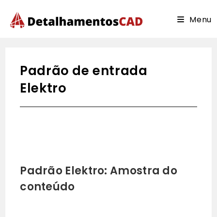
Ir
para
Menu
o
conteúdo
Padrão de entrada
Elektro
Padrão Elektro: Amostra do
conteúdo