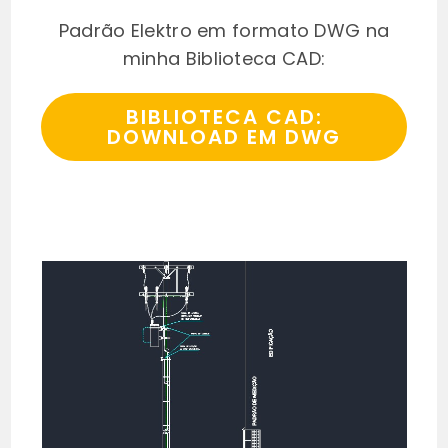
Padrão Elektro em formato DWG na
minha Biblioteca CAD:
BIBLIOTECA CAD:
DOWNLOAD EM DWG