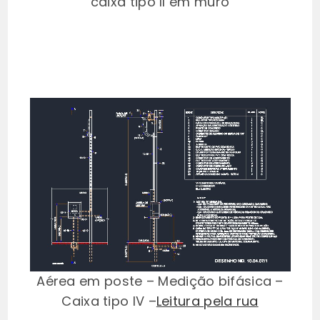
caixa tipo II em muro
Aérea em poste – Medição bifásica –
Caixa tipo IV –
Leitura pela rua