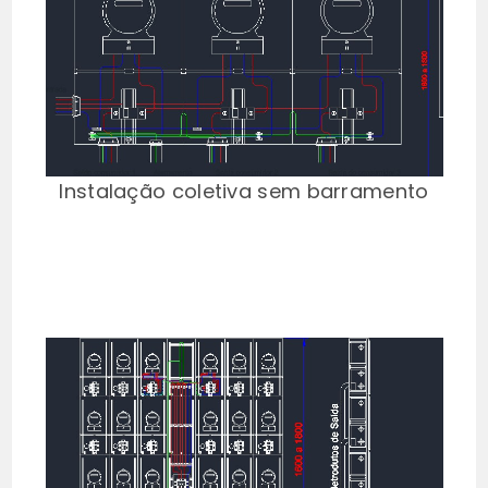
Instalação coletiva sem barramento