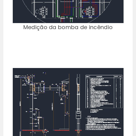
Medição da bomba de incêndio