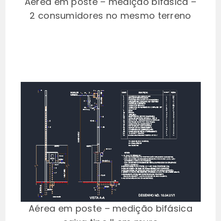
Aérea em poste – medição bifásica –
2 consumidores no mesmo terreno
Aérea em poste – medição bifásica