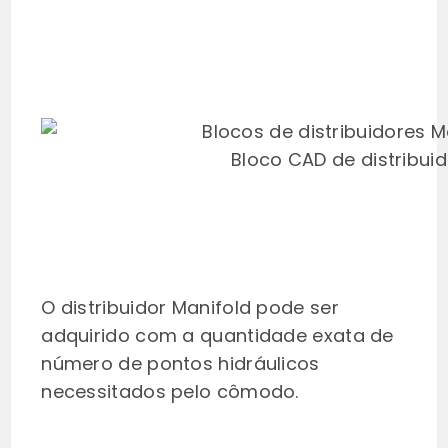
Bloco CAD de distribuid
O distribuidor Manifold pode ser
adquirido com a quantidade exata de
número de pontos hidráulicos
necessitados pelo cômodo.