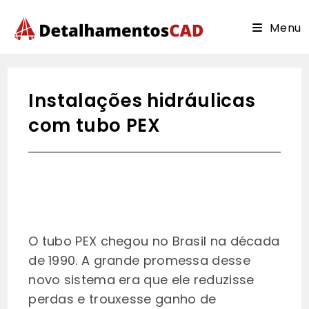
Ir
para
Menu
o
conteúdo
Instalações hidráulicas
com tubo PEX
O tubo PEX chegou no Brasil na década
de 1990. A grande promessa desse
novo sistema era que ele reduzisse
perdas e trouxesse ganho de