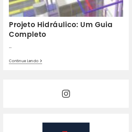
Projeto Hidráulico: Um Guia
Completo
…
Projeto
Continue Lendo
Hidráulico:
Um
Guia
Completo
Instagram