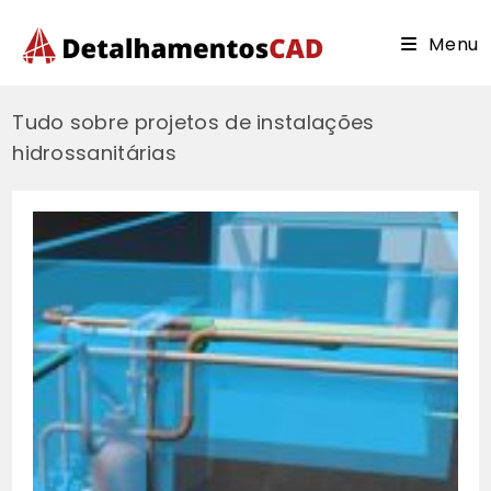
Ir
para
Menu
o
conteúdo
Tudo sobre projetos de instalações
hidrossanitárias