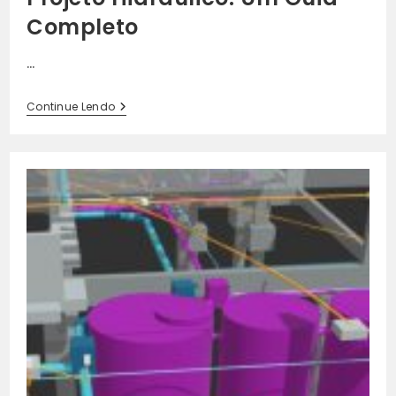
Completo
…
Projeto
Continue Lendo
Hidráulico:
Um
Guia
Completo