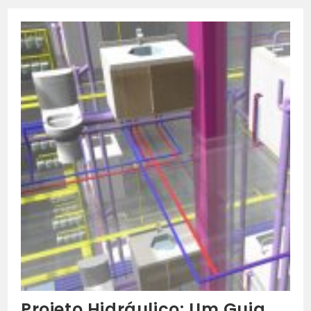
Sobre
Instalações
Hidráulicas
Projeto Hidráulico: Um Guia