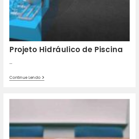
Projeto Hidráulico de Piscina
…
Projeto
Continue Lendo
Hidráulico
De
Piscina