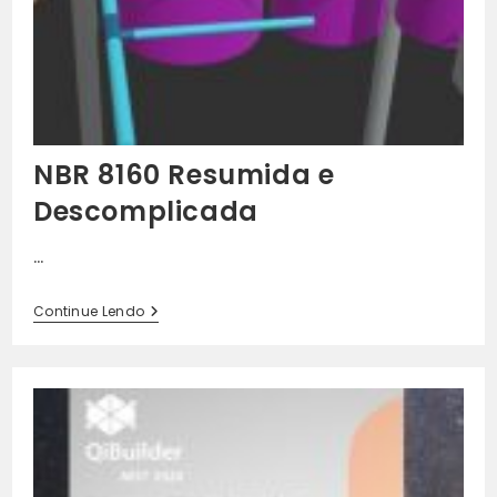
NBR 8160 Resumida e
Descomplicada
…
NBR
Continue Lendo
8160
Resumida
E
Descomplicada