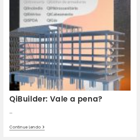
QiBuilder: Vale a pena?
…
QiBuilder:
Continue Lendo
Vale
A