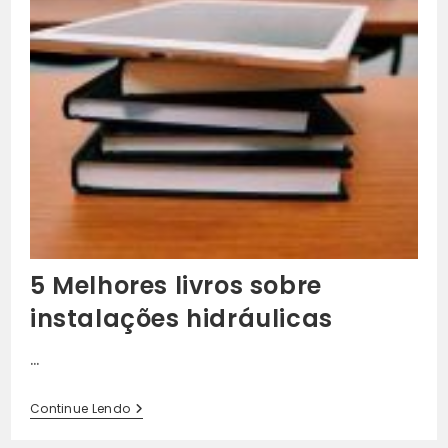
5 Melhores livros sobre
instalações hidráulicas
…
5
Continue Lendo
Melhores
Livros